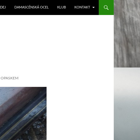
DEJ
DAMASCÉNSKÁ OCEL
KLUB
KONTAKT
A OPASKEM